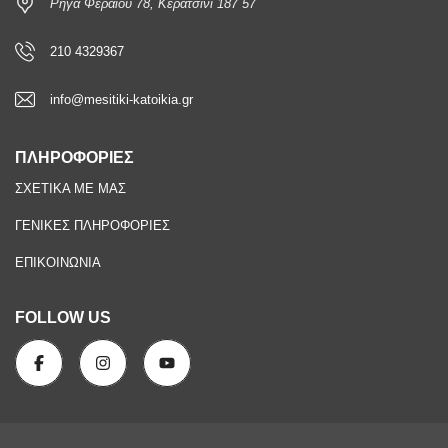
Ρήγα Φεραίου 78, Κερατσίνι 187 57
210 4329367
info@mesitiki-katoikia.gr
ΠΛΗΡΟΦΟΡΙΕΣ
ΣΧΕΤΙΚΑ ΜΕ ΜΑΣ
ΓΕΝΙΚΕΣ ΠΛΗΡΟΦΟΡΙΕΣ
ΕΠΙΚΟΙΝΩΝΙΑ
FOLLOW US