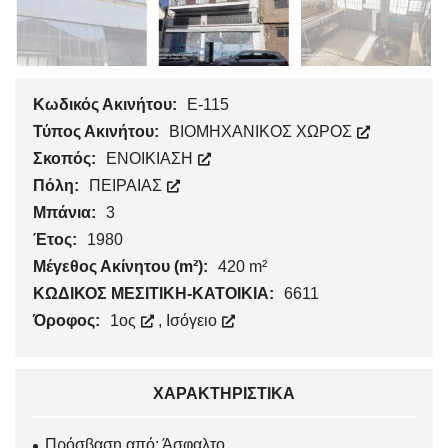
Κωδικός Ακινήτου:
Ε-115
Τύπος Ακινήτου:
ΒΙΟΜΗΧΑΝΙΚΟΣ ΧΩΡΟΣ
Σκοπός:
ΕΝΟΙΚΙΑΣΗ
Πόλη:
ΠΕΙΡΑΙΑΣ
Μπάνια:
3
Έτος:
1980
Μέγεθος Ακίνητου (m²):
420 m²
ΚΩΔΙΚΟΣ ΜΕΣΙΤΙΚΗ-ΚΑΤΟΙΚΙΑ:
6611
Όροφος:
1ος
,
Ισόγειο
ΧΑΡΑΚΤΗΡΙΣΤΙΚΆ
Πρόσβαση από: Άσφαλτο