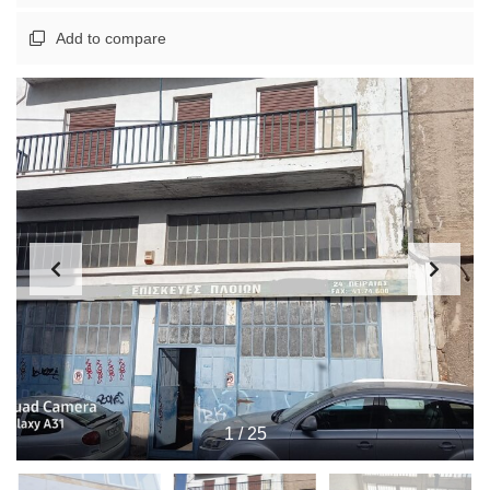
Add to compare
1
/
25