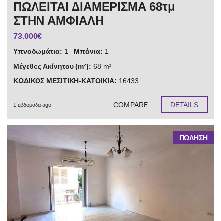
ΠΩΛΕΙΤΑΙ ΔΙΑΜΕΡΙΣΜΑ 68τμ
ΣΤΗΝ ΑΜΦΙΑΛΗ
73.000€
Υπνοδωμάτια:
1
Μπάνια:
1
Μέγεθος Ακίνητου (m²):
68 m²
ΚΩΔΙΚΟΣ ΜΕΣΙΤΙΚΗ-ΚΑΤΟΙΚΙΑ:
16433
COMPARE
DETAILS
1 εβδομάδα ago
ΠΩΛΗΣΗ