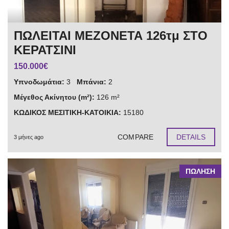
ΠΩΛΕΙΤΑΙ ΜΕΖΟΝΕΤΑ 126τμ ΣΤΟ
ΚΕΡΑΤΣΙΝΙ
150.000€
Υπνοδωμάτια:
3
Μπάνια:
2
Μέγεθος Ακίνητου (m²):
126 m²
ΚΩΔΙΚΟΣ ΜΕΣΙΤΙΚΗ-ΚΑΤΟΙΚΙΑ:
15180
COMPARE
DETAILS
3 μήνες ago
ΠΩΛΗΣΗ