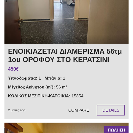
ΕΝΟΙΚΙΑΖΕΤΑΙ ΔΙΑΜΕΡΙΣΜΑ 56τμ
1ου ΟΡΟΦΟΥ ΣΤΟ ΚΕΡΑΤΣΙΝΙ
450€
Υπνοδωμάτια:
1
Μπάνια:
1
Μέγεθος Ακίνητου (m²):
56 m²
ΚΩΔΙΚΟΣ ΜΕΣΙΤΙΚΗ-ΚΑΤΟΙΚΙΑ:
15854
COMPARE
DETAILS
2 μήνες ago
ΠΩΛΗΣΗ