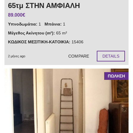
65τμ ΣΤΗΝ ΑΜΦΙΑΛΗ
89.000€
Υπνοδωμάτια:
1
Μπάνια:
1
Μέγεθος Ακίνητου (m²):
65 m²
ΚΩΔΙΚΟΣ ΜΕΣΙΤΙΚΗ-ΚΑΤΟΙΚΙΑ:
15406
COMPARE
DETAILS
2 μήνες ago
ΠΩΛΗΣΗ