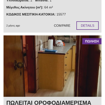
Υπνοδωμάτια:
2
Μπάνια:
1
Μέγεθος Ακίνητου (m²):
64 m²
ΚΩΔΙΚΟΣ ΜΕΣΙΤΙΚΗ-ΚΑΤΟΙΚΙΑ:
15577
COMPARE
DETAILS
2 μήνες ago
ΠΩΛΗΣΗ
ΠΩΛΕΙΤΑΙ ΟΡΟΦΟΔΙΑΜΕΡΙΣΜΑ