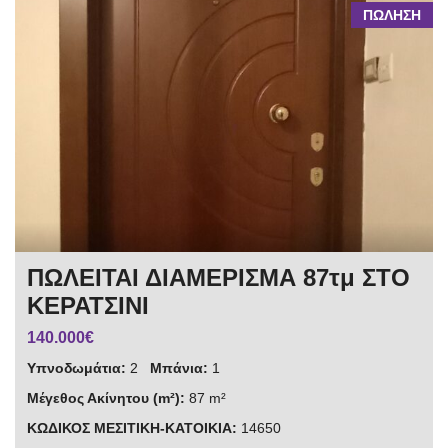
ΠΩΛΗΣΗ
ΠΩΛΕΙΤΑΙ ΔΙΑΜΕΡΙΣΜΑ 87τμ ΣΤΟ
ΚΕΡΑΤΣΙΝΙ
140.000€
Υπνοδωμάτια:
2
Μπάνια:
1
Μέγεθος Ακίνητου (m²):
87 m²
ΚΩΔΙΚΟΣ ΜΕΣΙΤΙΚΗ-ΚΑΤΟΙΚΙΑ:
14650