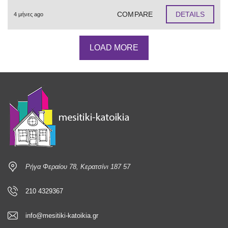
COMPARE
DETAILS
4 μήνες ago
LOAD MORE
Ρήγα Φεραίου 78, Κερατσίνι 187 57
210 4329367
info@mesitiki-katoikia.gr