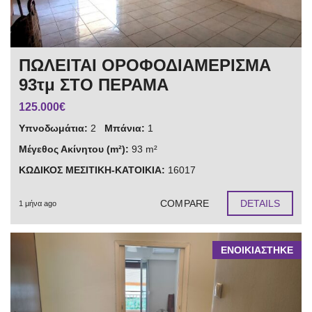
ΠΩΛΕΙΤΑΙ ΟΡΟΦΟΔΙΑΜΕΡΙΣΜΑ
93τμ ΣΤΟ ΠΕΡΑΜΑ
125.000€
Υπνοδωμάτια:
2
Μπάνια:
1
Μέγεθος Ακίνητου (m²):
93 m²
ΚΩΔΙΚΟΣ ΜΕΣΙΤΙΚΗ-ΚΑΤΟΙΚΙΑ:
16017
COMPARE
DETAILS
1 μήνα ago
ΕΝΟΙΚΙΑΣΤΗΚΕ