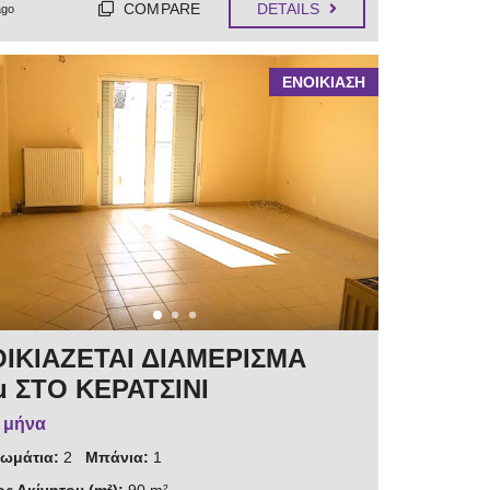
COMPARE
DETAILS
ago
ΕΝΟΙΚΙΑΣΗ
ΙΚΙΑΖΕΤΑΙ ΔΙΑΜΕΡΙΣΜΑ
μ ΣΤΟ ΚΕΡΑΤΣΙΝΙ
/ μήνα
ωμάτια:
2
Μπάνια:
1