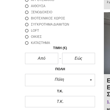
2 
ΑΙΘΟΥΣΑ
ΞΕΝΟΔΟΧΕΙΟ
ΒΙΟΤΕΧΝΙΚΟΣ ΧΩΡΟΣ
ΣΥΓΚΡΟΤΗΜΑ ΔΙΑΜ/ΤΩΝ
LOFT
ΟΙΚΊΕΣ
ΚΑΤΑΣΤΗΜΑ
ΤΙΜΉ
(€)
ΠΌΛΗ
Πόλη
Τ.Κ.
1
Μ