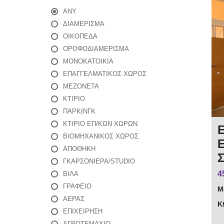
ANY
ΔΙΑΜΕΡΙΣΜΑ
ΟΙΚΌΠΕΔΑ
ΟΡΟΦΟΔΙΑΜΕΡΙΣΜΑ
ΜΟΝΟΚΑΤΟΙΚΙΑ
ΕΠΑΓΓΕΛΜΑΤΙΚΟΣ ΧΩΡΟΣ
ΜΕΖΟΝΕΤΑ
ΚΤΙΡΙΟ
ΠΑΡΚΙΝΓΚ
ΚΤΙΡΙΟ ΕΠ/ΚΩΝ ΧΩΡΩΝ
ΒΙΟΜΗΧΑΝΙΚΟΣ ΧΩΡΟΣ
ΑΠΟΘΗΚΗ
ΓΚΑΡΣΟΝΙΕΡΑ/STUDIO
4
ΒΙΛΑ
ΓΡΑΦΕΙΟ
Μ
ΑΕΡΑΣ
Κ
ΕΠΙΧΕΙΡΗΣΗ
ΑΓΡΟΤΕΜΑΧΙΟ