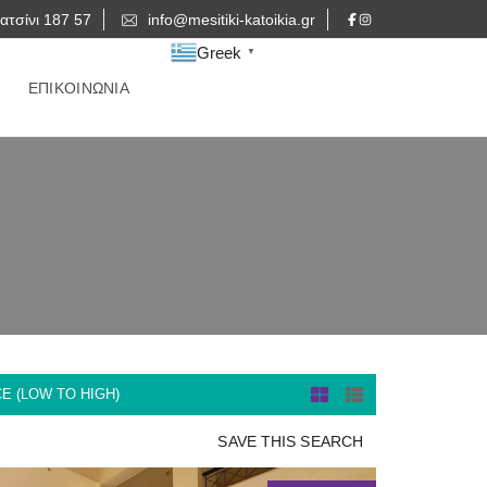
ατσίνι 187 57
info@mesitiki-katoikia.gr
Greek
▼
ΕΠΙΚΟΙΝΩΝΙΑ
CE (LOW TO HIGH)
SAVE THIS SEARCH