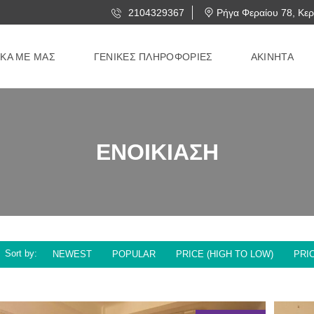
2104329367
Ρήγα Φεραίου 78, Κερ
ΙΚΑ ΜΕ ΜΑΣ
ΓΕΝΙΚΕΣ ΠΛΗΡΟΦΟΡΙΕΣ
ΑΚΙΝΗΤΑ
ΕΝΟΙΚΙΑΣΗ
Sort by:
NEWEST
POPULAR
PRICE (HIGH TO LOW)
PRI
3 FOUND