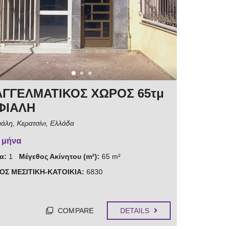
ΓΓΕΛΜΑΤΙΚΟΣ ΧΩΡΟΣ 65τμ
ΦΙΑΛΗ
άλη, Κερατσίνι, Ελλάδα
/ μήνα
α:
1
Μέγεθος Ακίνητου (m²):
65 m²
ΟΣ ΜΕΣΙΤΙΚΗ-ΚΑΤΟΙΚΙΑ:
6830
COMPARE
DETAILS