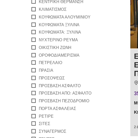
ΚΕΝΤΡΙΚΉ ΘΈΡΜΑΝΣΗ
ΚΛΙΜΑΤΙΣΜΌΣ
ΚΟΥΦΏΜΑΤΑ ΑΛΟΥΜΙΝΊΟΥ
ΚΟΥΦΏΜΑΤΑ ΞΎΛΙΝΑ
ΚΟΥΦΏΜΑΤΑ: ΞΎΛΙΝΑ
ΝΥΧΤΕΡΙΝΌ ΡΕΎΜΑ
ΟΙΚΙΣΤΙΚΉ ΖΏΝΗ
ΟΡΟΦΟΔΙΑΜΕΡΙΣΜΑ
ΠΕΤΡΈΛΑΙΟ
ΠΡΑΣΙΑ
ΠΡΟΣΌΨΕΩΣ
ΠΡΌΣΒΑΣΗ ΆΣΦΑΛΤΟ
3
ΠΡΌΣΒΑΣΗ ΑΠΌ: ΆΣΦΑΛΤΟ
ΠΡΌΣΒΑΣΗ ΠΕΖΟΔΡΌΜΙΟ
Μ
ΠΌΡΤΑ ΑΣΦΑΛΕΊΑΣ
Κ
ΡΕΤΙΡΈ
ΣΊΤΕΣ
2 
ΣΥΝΑΓΕΡΜΌΣ