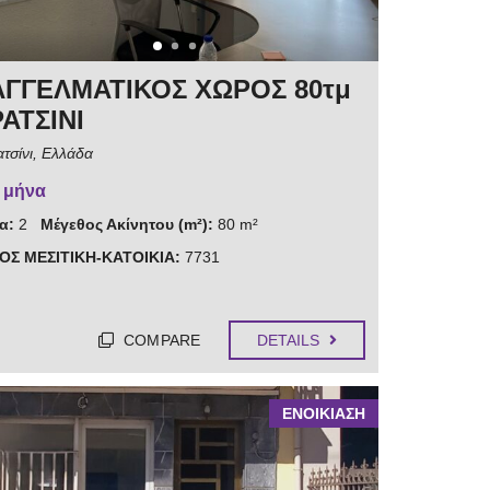
ΓΓΕΛΜΑΤΙΚΟΣ ΧΩΡΟΣ 80τμ
ΑΤΣΙΝΙ
τσίνι, Ελλάδα
/ μήνα
α:
2
Μέγεθος Ακίνητου (m²):
80 m²
ΟΣ ΜΕΣΙΤΙΚΗ-ΚΑΤΟΙΚΙΑ:
7731
COMPARE
DETAILS
ΕΝΟΙΚΙΑΣΗ