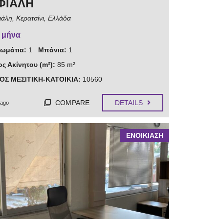
ΦΙΑΛΗ
άλη, Κερατσίνι, Ελλάδα
/ μήνα
ωμάτια:
1
Μπάνια:
1
ς Ακίνητου (m²):
85 m²
ΟΣ ΜΕΣΙΤΙΚΗ-ΚΑΤΟΙΚΙΑ:
10560
COMPARE
DETAILS
 ago
ΕΝΟΙΚΙΑΣΗ