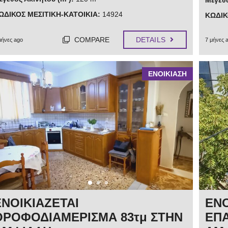
Μέγεθο
ΩΔΙΚΟΣ ΜΕΣΙΤΙΚΗ-ΚΑΤΟΙΚΙΑ:
14924
ΚΩΔΙΚ
COMPARE
DETAILS
μήνες ago
7 μήνες 
ΕΝΟΙΚΙΑΣΗ
ΕΝΟΙΚΙΑΖΕΤΑΙ
ΕΝΟ
ΟΡΟΦΟΔΙΑΜΕΡΙΣΜΑ 83τμ ΣΤΗΝ
ΕΠΑ