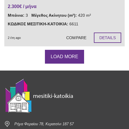
2.300€ / μήνα
Μπάνια:
3
Μέγεθος Ακίνητου (m²):
420 m²
ΚΩΔΙΚΟΣ ΜΕΣΙΤΙΚΗ-ΚΑΤΟΙΚΙΑ:
6611
COMPARE
DETAILS
2 έτη ago
LOAD MORE
Ρήγα Φεραίου 78, Κερατσίνι 187 57