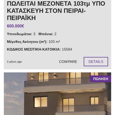
ΠΩΛΕΙΤΑΙ ΜΕΖΟΝΕΤΑ 103τμ ΥΠΟ
ΚΑΤΑΣΚΕΥΗ ΣΤΟΝ ΠΕΙΡΑΙ-
ΠΕΙΡΑΪΚΗ
600.000€
Υπνοδωμάτια:
3
Μπάνια:
2
Μέγεθος Ακίνητου (m²):
103 m²
ΚΩΔΙΚΟΣ ΜΕΣΙΤΙΚΗ-ΚΑΤΟΙΚΙΑ:
15584
COMPARE
DETAILS
2 μήνες ago
ΠΩΛΗΣΗ