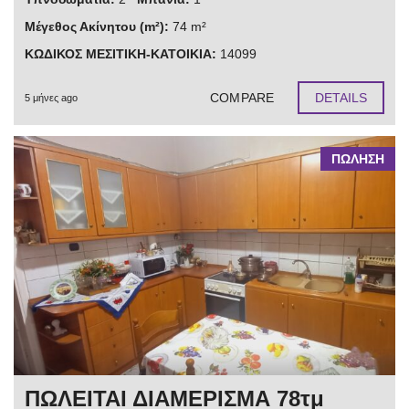
Μέγεθος Ακίνητου (m²):
74 m²
ΚΩΔΙΚΟΣ ΜΕΣΙΤΙΚΗ-ΚΑΤΟΙΚΙΑ:
14099
COMPARE
DETAILS
5 μήνες ago
ΠΩΛΗΣΗ
ΠΩΛΕΙΤΑΙ ΔΙΑΜΕΡΙΣΜΑ 78τμ