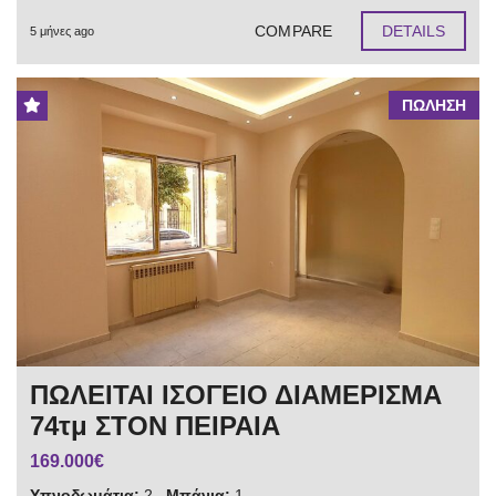
COMPARE
DETAILS
5 μήνες ago
ΠΩΛΗΣΗ
ΠΩΛΕΙΤΑΙ ΙΣΟΓΕΙΟ ΔΙΑΜΕΡΙΣΜΑ
74τμ ΣΤΟΝ ΠΕΙΡΑΙΑ
169.000€
Υπνοδωμάτια:
2
Μπάνια:
1