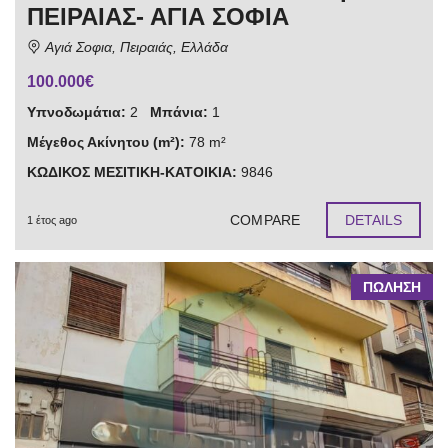
ΠΕΙΡΑΙΑΣ- ΑΓΙΑ ΣΟΦΙΑ
Αγιά Σοφια, Πειραιάς, Ελλάδα
100.000€
Υπνοδωμάτια:
2
Μπάνια:
1
Μέγεθος Ακίνητου (m²):
78 m²
ΚΩΔΙΚΟΣ ΜΕΣΙΤΙΚΗ-ΚΑΤΟΙΚΙΑ:
9846
COMPARE
DETAILS
1 έτος ago
ΠΩΛΗΣΗ