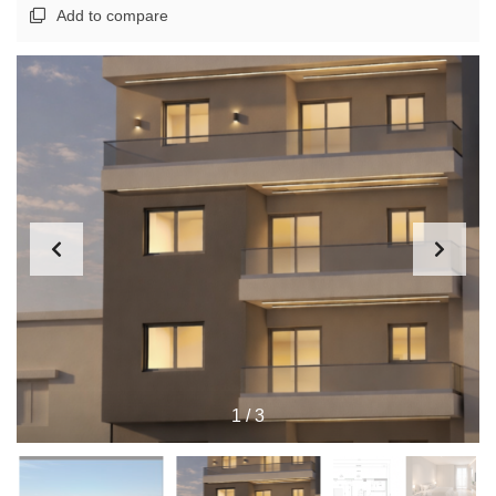
Add to compare
1
/
3