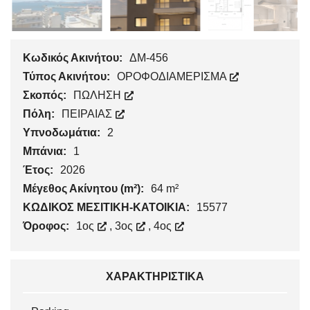
Κωδικός Ακινήτου:
ΔΜ-456
Τύπος Ακινήτου:
ΟΡΟΦΟΔΙΑΜΕΡΙΣΜΑ
Σκοπός:
ΠΩΛΗΣΗ
Πόλη:
ΠΕΙΡΑΙΑΣ
Υπνοδωμάτια:
2
Μπάνια:
1
Έτος:
2026
Μέγεθος Ακίνητου (m²):
64 m²
ΚΩΔΙΚΟΣ ΜΕΣΙΤΙΚΗ-ΚΑΤΟΙΚΙΑ:
15577
Όροφος:
1ος
,
3ος
,
4ος
ΧΑΡΑΚΤΗΡΙΣΤΙΚΆ