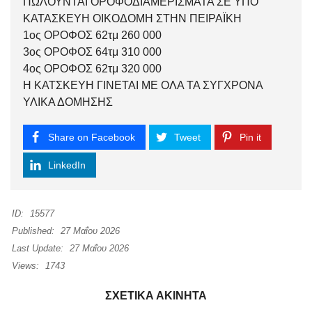
ΠΩΛΟΥΝΤΑΙ ΟΡΟΦΟΔΙΑΜΕΡΙΣΜΑΤΑ ΣΕ ΥΠΟ
ΚΑΤΑΣΚΕΥΗ ΟΙΚΟΔΟΜΗ ΣΤΗΝ ΠΕΙΡΑΪΚΗ
1ος ΟΡΟΦΟΣ 62τμ 260 000
3ος ΟΡΟΦΟΣ 64τμ 310 000
4ος ΟΡΟΦΟΣ 62τμ 320 000
Η ΚΑΤΣΚΕΥΗ ΓΙΝΕΤΑΙ ΜΕ ΟΛΑ ΤΑ ΣΥΓΧΡΟΝΑ
ΥΛΙΚΑ ΔΟΜΗΣΗΣ
Share on Facebook
Tweet
Pin it
LinkedIn
ID:
15577
Published:
27 Μαΐου 2026
Last Update:
27 Μαΐου 2026
Views:
1743
ΣΧΕΤΙΚΆ ΑΚΊΝΗΤΑ