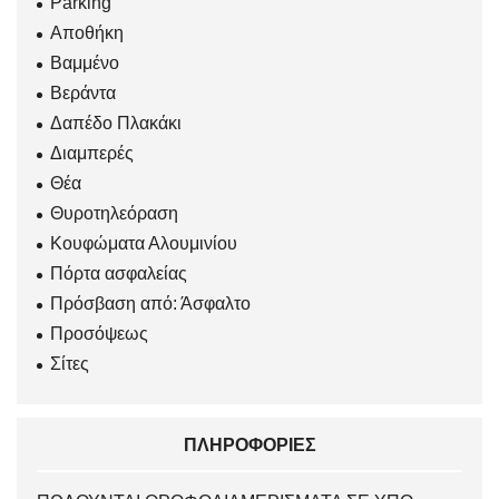
Parking
Αποθήκη
Βαμμένο
Βεράντα
Δαπέδο Πλακάκι
Διαμπερές
Θέα
Θυροτηλεόραση
Κουφώματα Αλουμινίου
Πόρτα ασφαλείας
Πρόσβαση από: Άσφαλτο
Προσόψεως
Σίτες
ΠΛΗΡΟΦΟΡΊΕΣ