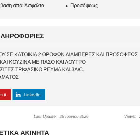
βαση από: Άσφαλτο
Προσόψεως
ΠΛΗΡΟΦΟΡΊΕΣ
ΟΥ,ΣΕ ΚΑΤΟΙΚΙΑ 2 ΟΡΟΦΩΝ ΔΙΑΜΠΕΡΕΣ ΚΑΙ ΠΡΟΣΟΨΕΩΣ
 ΚΑΙ ΚΟΥΖΙΝΑ ΜΕ ΠΑΣΟ ΚΑΙ ΛΟΥΤΡΟ
ΣΙΤΕΣ ΤΡΙΦΑΣΙΚΟ ΡΕΥΜΑ ΚΑΙ 3A/C.
ΡΑΜΑΤΟΣ
n it
LinkedIn
Last Update:
25 Ιουνίου 2026
Views:
ΕΤΙΚΆ ΑΚΊΝΗΤΑ