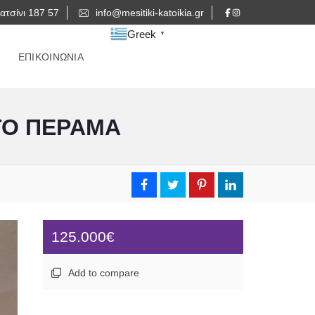
ατσίνι 187 57
info@mesitiki-katoikia.gr
Greek
▼
ΕΠΙΚΟΙΝΩΝΙΑ
ΤΟ ΠΕΡΑΜΑ
125.000€
Add to compare