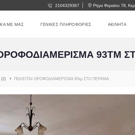
2104329367
Ρήγα Φεραίου 78, Κερ
ΙΚΑ ΜΕ ΜΑΣ
ΓΕΝΙΚΕΣ ΠΛΗΡΟΦΟΡΙΕΣ
ΑΚΙΝΗΤΑ
 ΟΡΟΦΟΔΙΑΜΕΡΙΣΜΑ 93ΤΜ Σ
Α
(2)
ΠΩΛΕΙΤΑΙ ΟΡΟΦΟΔΙΑΜΕΡΙΣΜΑ 93τμ ΣΤΟ ΠΕΡΑΜΑ