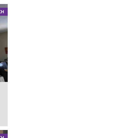
ΣΗ
ΣΗ