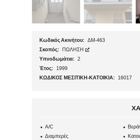
Κωδικός Ακινήτου:
ΔΜ-463
Σκοπός:
ΠΩΛΗΣΗ
Υπνοδωμάτια:
2
Έτος:
1999
ΚΩΔΙΚΟΣ ΜΕΣΙΤΙΚΗ-ΚΑΤΟΙΚΙΑ:
16017
ΧΑ
Α/C
Βερά
Διαμπερές
Κατοι