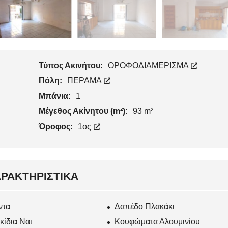
Τύπος Ακινήτου:
ΟΡΟΦΟΔΙΑΜΕΡΙΣΜΑ
Πόλη:
ΠΕΡΑΜΑ
Μπάνια:
1
Μέγεθος Ακίνητου (m²):
93 m²
Όροφος:
1ος
ΡΑΚΤΗΡΙΣΤΙΚΆ
ντα
Δαπέδο Πλακάκι
κίδια Ναι
Κουφώματα Αλουμινίου