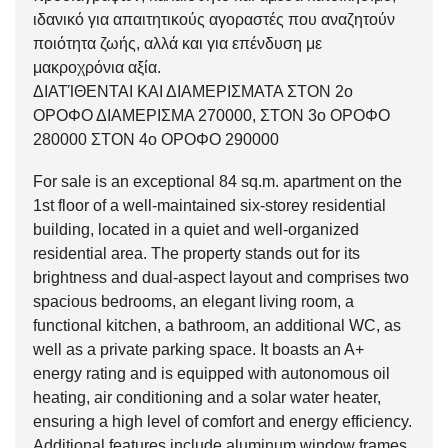
ιδανικό για απαιτητικούς αγοραστές που αναζητούν
ποιότητα ζωής, αλλά και για επένδυση με
μακροχρόνια αξία.
ΔΙΑΤΊΘΕΝΤΑΙ ΚΑΙ ΔΙΑΜΕΡΙΣΜΑΤΑ ΣΤΟΝ 2ο
ΟΡΟΦΟ ΔΙΑΜΕΡΙΣΜΑ 270000, ΣΤΟΝ 3ο ΟΡΟΦΟ
280000 ΣΤΟΝ 4ο ΟΡΟΦΟ 290000
For sale is an exceptional 84 sq.m. apartment on the
1st floor of a well-maintained six-storey residential
building, located in a quiet and well-organized
residential area. The property stands out for its
brightness and dual-aspect layout and comprises two
spacious bedrooms, an elegant living room, a
functional kitchen, a bathroom, an additional WC, as
well as a private parking space. It boasts an A+
energy rating and is equipped with autonomous oil
heating, air conditioning and a solar water heater,
ensuring a high level of comfort and energy efficiency.
Additional features include aluminum window frames