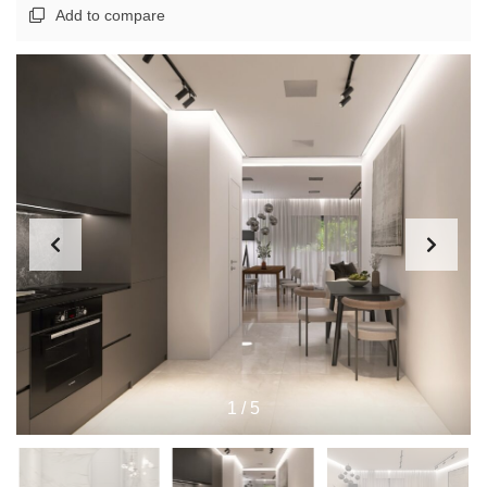
Add to compare
1
/
5