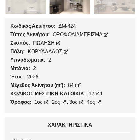
Κωδικός Ακινήτου:
ΔΜ-424
Τύπος Ακινήτου:
ΟΡΟΦΟΔΙΑΜΕΡΙΣΜΑ
Σκοπός:
ΠΩΛΗΣΗ
Πόλη:
ΚΟΡΥΔΑΛΛΟΣ
Υπνοδωμάτια:
2
Μπάνια:
2
Έτος:
2026
Μέγεθος Ακίνητου (m²):
84 m²
ΚΩΔΙΚΟΣ ΜΕΣΙΤΙΚΗ-ΚΑΤΟΙΚΙΑ:
12541
Όροφος:
1ος
,
2ος
,
3ος
,
4ος
ΧΑΡΑΚΤΗΡΙΣΤΙΚΆ