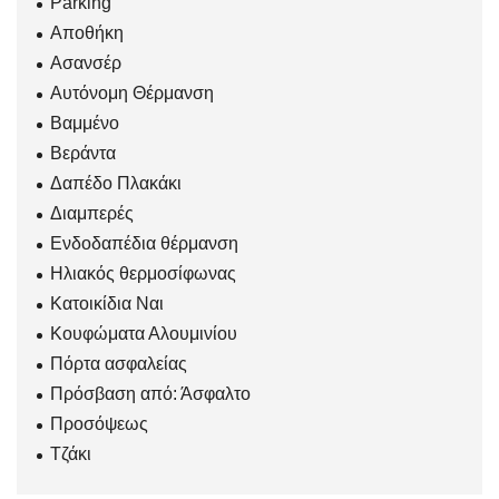
Parking
Αποθήκη
Ασανσέρ
Αυτόνομη Θέρμανση
Βαμμένο
Βεράντα
Δαπέδο Πλακάκι
Διαμπερές
Ενδοδαπέδια θέρμανση
Ηλιακός θερμοσίφωνας
Κατοικίδια Ναι
Κουφώματα Αλουμινίου
Πόρτα ασφαλείας
Πρόσβαση από: Άσφαλτο
Προσόψεως
Τζάκι