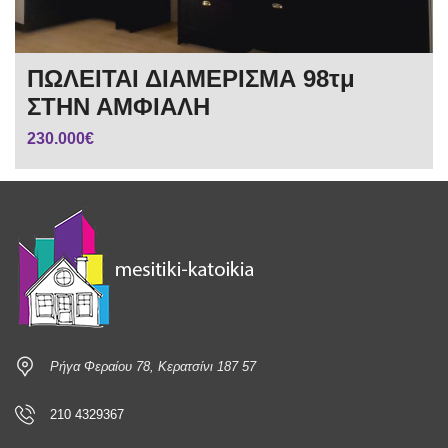
ΠΩΛΕΙΤΑΙ ΔΙΑΜΕΡΙΣΜΑ 98τμ
ΣΤΗΝ ΑΜΦΙΑΛΗ
230.000€
Ρήγα Φεραίου 78, Κερατσίνι 187 57
210 4329367