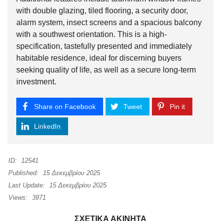
with double glazing, tiled flooring, a security door,
alarm system, insect screens and a spacious balcony
with a southwest orientation. This is a high-
specification, tastefully presented and immediately
habitable residence, ideal for discerning buyers
seeking quality of life, as well as a secure long-term
investment.
Share on Facebook
Tweet
Pin it
LinkedIn
ID:
12541
Published:
15 Δεκεμβρίου 2025
Last Update:
15 Δεκεμβρίου 2025
Views:
3971
ΣΧΕΤΙΚΆ ΑΚΊΝΗΤΑ