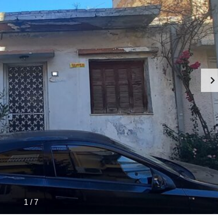
1
/
7