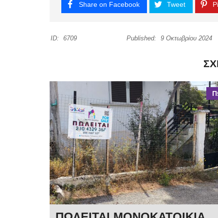
Share on Facebook
Tweet
Pi
ID:
6709
Published:
9 Οκτωβρίου 2024
ΣΧ
Π
ΠΩΛΕΙΤΑΙ ΜΟΝΟΚΑΤΟΙΚΙΑ