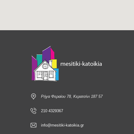
Ρήγα Φεραίου 78, Κερατσίνι 187 57
210 4329367
info@mesitiki-katoikia.gr