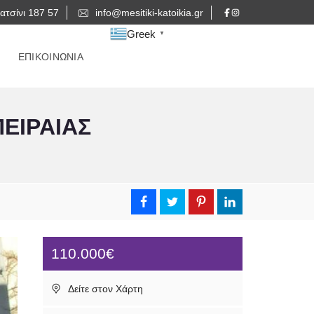
ατσίνι 187 57
info@mesitiki-katoikia.gr
Greek
▼
ΕΠΙΚΟΙΝΩΝΙΑ
ΕΙΡΑΙΑΣ
110.000€
Δείτε στον Χάρτη