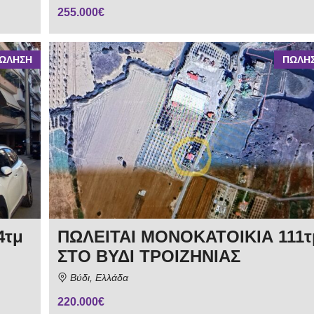
255.000€
ΩΛΗΣΗ
ΠΩΛΗ
4τμ
ΠΩΛΕΙΤΑΙ ΜΟΝΟΚΑΤΟΙΚΙΑ 111τ
ΣΤΟ ΒΥΔΙ ΤΡΟΙΖΗΝΙΑΣ
Βύδι, Ελλάδα
220.000€