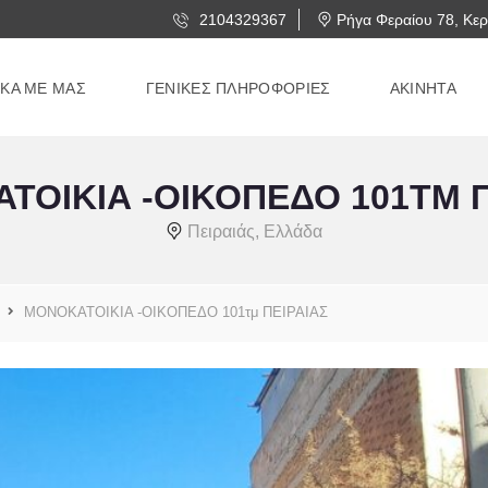
2104329367
Ρήγα Φεραίου 78, Κερ
ΙΚΑ ΜΕ ΜΑΣ
ΓΕΝΙΚΕΣ ΠΛΗΡΟΦΟΡΙΕΣ
ΑΚΙΝΗΤΑ
ΤΟΙΚΙΑ -ΟΙΚΟΠΕΔΟ 101ΤΜ Π
Πειραιάς, Ελλάδα
ΜΟΝΟΚΑΤΟΙΚΙΑ -ΟΙΚΟΠΕΔΟ 101τμ ΠΕΙΡΑΙΑΣ