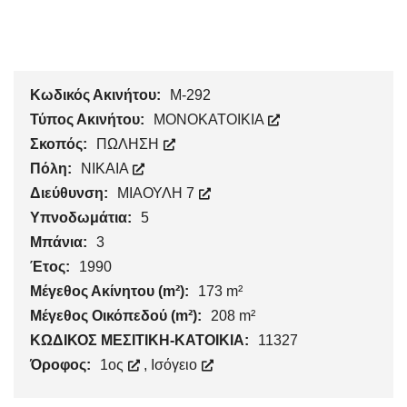
Κωδικός Ακινήτου:
Μ-292
Τύπος Ακινήτου:
ΜΟΝΟΚΑΤΟΙΚΙΑ
Σκοπός:
ΠΩΛΗΣΗ
Πόλη:
NIKAIA
Διεύθυνση:
ΜΙΑΟΥΛΗ 7
Υπνοδωμάτια:
5
Μπάνια:
3
Έτος:
1990
Μέγεθος Ακίνητου (m²):
173 m²
Μέγεθος Οικόπεδού (m²):
208 m²
ΚΩΔΙΚΟΣ ΜΕΣΙΤΙΚΗ-ΚΑΤΟΙΚΙΑ:
11327
Όροφος:
1ος
,
Ισόγειο