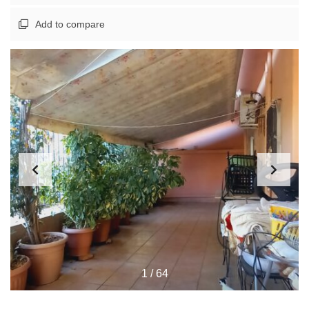
Add to compare
1
/
64