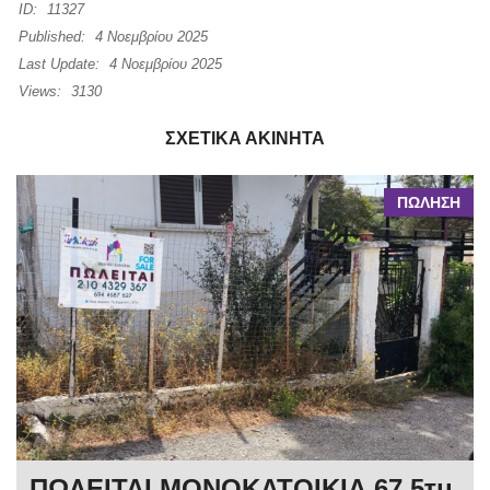
ID:
11327
Published:
4 Νοεμβρίου 2025
Last Update:
4 Νοεμβρίου 2025
Views:
3130
ΣΧΕΤΙΚΆ ΑΚΊΝΗΤΑ
ΠΩΛΗΣΗ
ΠΩΛΕΙΤΑΙ ΜΟΝΟΚΑΤΟΙΚΙΑ 67,5τμ