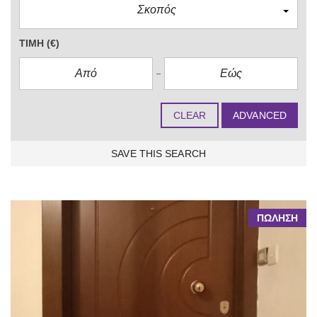
Σκοπός
ΤΙΜΉ
(€)
CLEAR
ADVANCED
SAVE THIS SEARCH
3 FOUND
ΠΩΛΗΣΗ