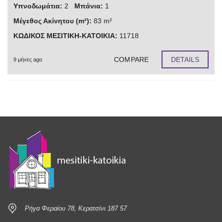
Υπνοδωμάτια:
2
Μπάνια:
1
Μέγεθος Ακίνητου (m²):
83 m²
ΚΩΔΙΚΟΣ ΜΕΣΙΤΙΚΗ-ΚΑΤΟΙΚΙΑ:
11718
COMPARE
DETAILS
9 μήνες ago
3 results
Ρήγα Φεραίου 78, Κερατσίνι 187 57