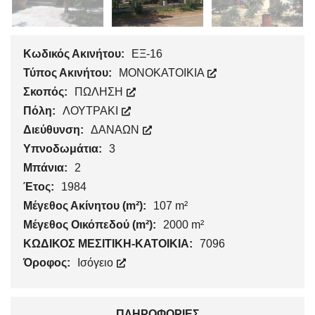
Κωδικός Ακινήτου:
ΕΞ-16
Τύπος Ακινήτου:
ΜΟΝΟΚΑΤΟΙΚΙΑ
Σκοπός:
ΠΩΛΗΣΗ
Πόλη:
ΛΟΥΤΡΑΚΙ
Διεύθυνση:
ΔΑΝΑΩΝ
Υπνοδωμάτια:
3
Μπάνια:
2
Έτος:
1984
Μέγεθος Ακίνητου (m²):
107 m²
Μέγεθος Οικόπεδού (m²):
2000 m²
ΚΩΔΙΚΟΣ ΜΕΣΙΤΙΚΗ-ΚΑΤΟΙΚΙΑ:
7096
Όροφος:
Ισόγειο
ΠΛΗΡΟΦΟΡΊΕΣ