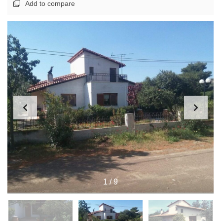
Add to compare
1
/
9