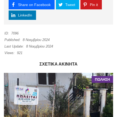
Share on Facebook
Tweet
Pin it
LinkedIn
ID:
7096
Published:
8 Νοεμβρίου 2024
Last Update:
8 Νοεμβρίου 2024
Views:
921
ΣΧΕΤΙΚΆ ΑΚΊΝΗΤΑ
ΠΩΛΗΣΗ