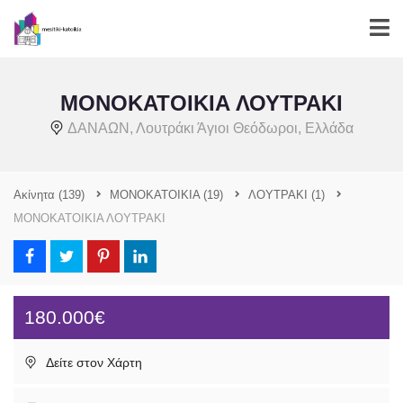
ΜΟΝΟΚΑΤΟΙΚΙΑ ΛΟΥΤΡΑΚΙ
ΔΑΝΑΩΝ, Λουτράκι Άγιοι Θεόδωροι, Ελλάδα
Ακίνητα
(139)
ΜΟΝΟΚΑΤΟΙΚΙΑ
(19)
ΛΟΥΤΡΑΚΙ
(1)
ΜΟΝΟΚΑΤΟΙΚΙΑ ΛΟΥΤΡΑΚΙ
180.000€
Δείτε στον Χάρτη