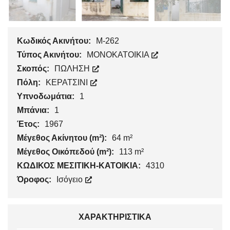
Κωδικός Ακινήτου:
Μ-262
Τύπος Ακινήτου:
ΜΟΝΟΚΑΤΟΙΚΙΑ
Σκοπός:
ΠΩΛΗΣΗ
Πόλη:
ΚΕΡΑΤΣΙΝΙ
Υπνοδωμάτια:
1
Μπάνια:
1
Έτος:
1967
Μέγεθος Ακίνητου (m²):
64 m²
Μέγεθος Οικόπεδού (m²):
113 m²
ΚΩΔΙΚΟΣ ΜΕΣΙΤΙΚΗ-ΚΑΤΟΙΚΙΑ:
4310
Όροφος:
Ισόγειο
ΧΑΡΑΚΤΗΡΙΣΤΙΚΆ