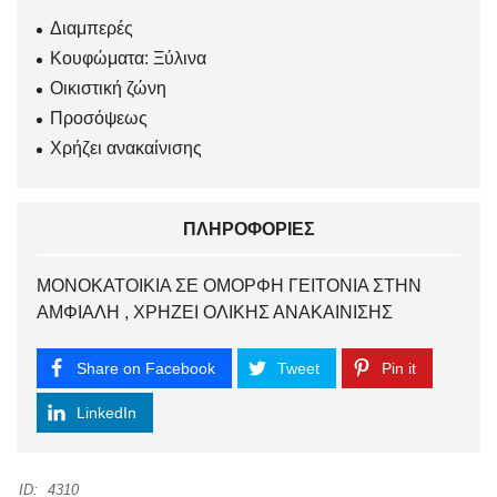
Διαμπερές
Κουφώματα: Ξύλινα
Οικιστική ζώνη
Προσόψεως
Χρήζει ανακαίνισης
ΠΛΗΡΟΦΟΡΊΕΣ
ΜΟΝΟΚΑΤΟΙΚΙΑ ΣΕ ΟΜΟΡΦΗ ΓΕΙΤΟΝΙΑ ΣΤΗΝ
ΑΜΦΙΑΛΗ , ΧΡΗΖΕΙ ΟΛΙΚΗΣ ΑΝΑΚΑΙΝΙΣΗΣ
Share on Facebook
Tweet
Pin it
LinkedIn
ID:
4310