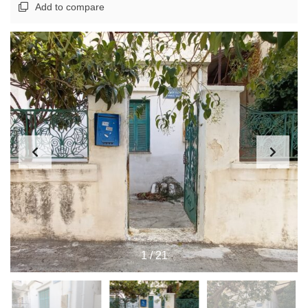
Add to compare
1
/
21