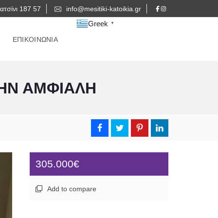
ατσίνι 187 57
info@mesitiki-katoikia.gr
Greek
▼
ΕΠΙΚΟΙΝΩΝΙΑ
ΤΗΝ ΑΜΦΙΑΛΗ
305.000€
Add to compare