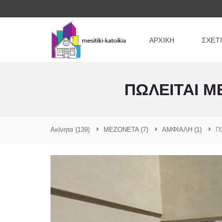
ΑΡΧΙΚΗ
ΣΧΕΤ
ΠΩΛΕΙΤΑΙ Μ
Ακίνητα
(139)
ΜΕΖΟΝΕΤΑ
(7)
ΑΜΦΙΑΛΗ
(1)
Π