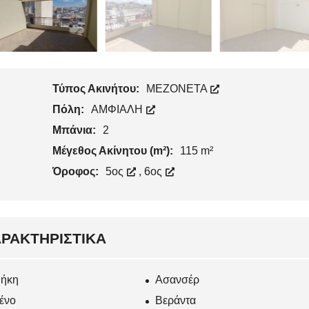
Τύπος Ακινήτου:
ΜΕΖΟΝΕΤΑ
Πόλη:
ΑΜΦΙΑΛΗ
Μπάνια:
2
Μέγεθος Ακίνητου (m²):
115 m²
Όροφος:
5ος
,
6ος
ΡΑΚΤΗΡΙΣΤΙΚΆ
ήκη
Ασανσέρ
ένο
Βεράντα