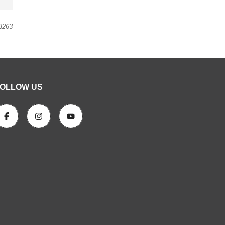
3263
OLLOW US