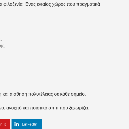
ια φιλοξενία. Ένας ενιαίος χώρος που πραγματικά
ς:
σης
η και αίσθηση πολυτέλειας σε κάθε σημείο.
ο, ανοιχτό και ποιοτικό σπίτι που ξεχωρίζει.
n it
LinkedIn