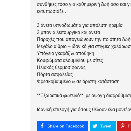
συνθήκες τόσο για καθημερινή ζωή όσο και γ
εντυπωσιάζει.
3 άνετα υπνοδωμάτια για απόλυτη ηρεμία
2 μπάνια λειτουργικά και άνετα
Παροχές που απογειώνουν την ποιότητα ζωή
Μεγάλο αίθριο – ιδανικό για στιγμές χαλάρω
Υπόγειο γκαράζ & αποθήκη
Κουφώματα αλουμινίου με σίτες
Ηλιακός θερμοσίφωνας
Πόρτα ασφαλείας
Φρεσκοβαμμένο & σε άριστη κατάσταση
**Εξαιρετικά φωτεινό**, με άψογη διαρρύθμισ
Ιδανική επιλογή για όσους θέλουν ένα μοντέρν
Share on Facebook
Tweet
Pi