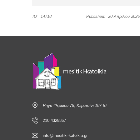
ID:
14718
Published:
20 Απριλίου 2026
Ρήγα Φεραίου 78, Κερατσίνι 187 57
210 4329367
info@mesitiki-katoikia.gr