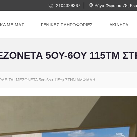
2104329367
Ρήγα Φεραίου 78, Κερ
ΙΚΑ ΜΕ ΜΑΣ
ΓΕΝΙΚΕΣ ΠΛΗΡΟΦΟΡΙΕΣ
ΑΚΙΝΗΤΑ
ΕΖΟΝΕΤΑ 5ΟΥ-6ΟΥ 115ΤΜ Σ
ΩΛΕΙΤΑΙ ΜΕΖΟΝΕΤΑ 5ου-6ου 115τμ ΣΤΗΝ ΑΜΦΙΑΛΗ