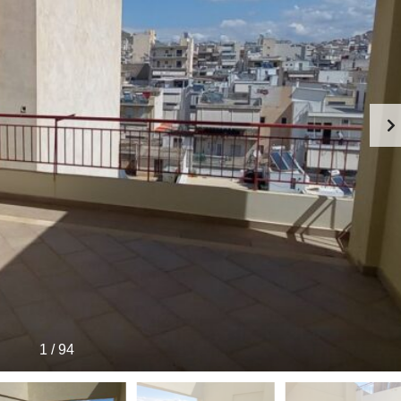
1
/
94