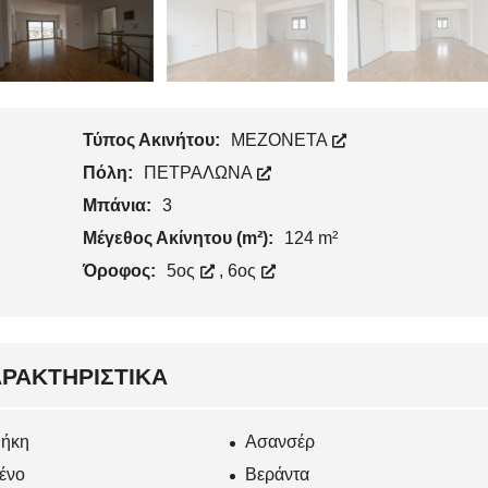
Τύπος Ακινήτου:
ΜΕΖΟΝΕΤΑ
Πόλη:
ΠΕΤΡΑΛΩΝΑ
Μπάνια:
3
Μέγεθος Ακίνητου (m²):
124 m²
Όροφος:
5ος
,
6ος
ΡΑΚΤΗΡΙΣΤΙΚΆ
ήκη
Ασανσέρ
ένο
Βεράντα