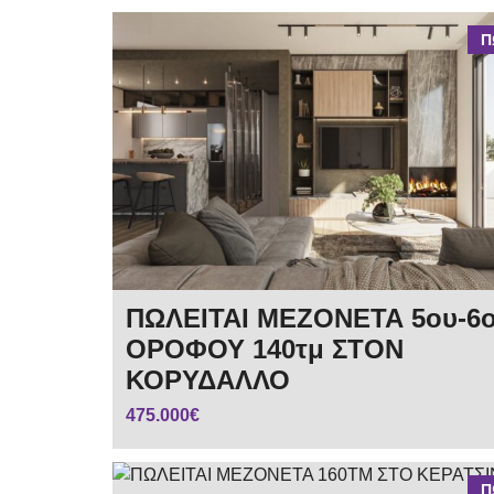
Π
ΠΩΛΕΙΤΑΙ ΜΕΖΟΝΕΤΑ 5ου-6
ΟΡΟΦΟΥ 140τμ ΣΤΟΝ
ΚΟΡΥΔΑΛΛΟ
475.000€
Π