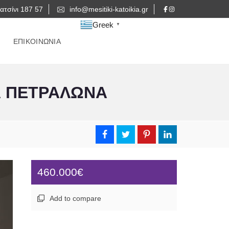
ατσίνι 187 57
info@mesitiki-katoikia.gr
Greek
▼
ΕΠΙΚΟΙΝΩΝΙΑ
Α ΠΕΤΡΑΛΩΝΑ
460.000€
Add to compare