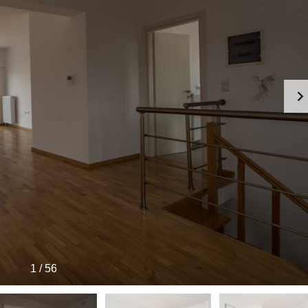
1
/
56