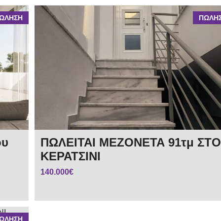
ΩΛΗΣΗ
ΠΩΛΗ
ου
ΠΩΛΕΙΤΑΙ ΜΕΖΟΝΕΤΑ 91τμ ΣΤΟ
ΚΕΡΑΤΣΙΝΙ
140.000€
ΩΛΗΣΗ