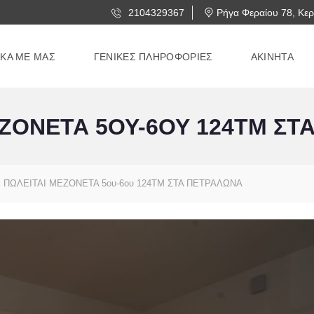
2104329367
Ρήγα Φεραίου 78, Κερ
ΙΚΑ ΜΕ ΜΑΣ
ΓΕΝΙΚΕΣ ΠΛΗΡΟΦΟΡΙΕΣ
ΑΚΙΝΗΤΑ
ΕΖΟΝΕΤΑ 5ΟΥ-6ΟΥ 124ΤΜ ΣΤ
ΠΩΛΕΙΤΑΙ ΜΕΖΟΝΕΤΑ 5ου-6ου 124ΤΜ ΣΤΑ ΠΕΤΡΑΛΩΝΑ