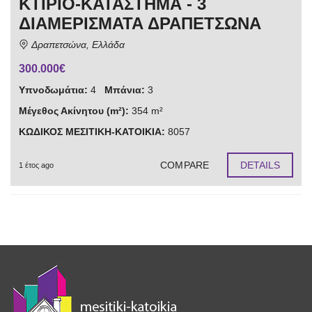
ΚΤΙΡΙΟ-ΚΑΤΑΣΤΗΜΑ - 3
ΔΙΑΜΕΡΙΣΜΑΤΑ ΔΡΑΠΕΤΣΩΝΑ
Δραπετσώνα, Ελλάδα
300.000€
Υπνοδωμάτια:
4
Μπάνια:
3
Μέγεθος Ακίνητου (m²):
354 m²
ΚΩΔΙΚΟΣ ΜΕΣΙΤΙΚΗ-ΚΑΤΟΙΚΙΑ:
8057
COMPARE
DETAILS
1 έτος ago
4 results