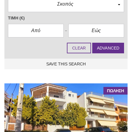
Σκοπός
ΤΙΜΉ
(€)
CLEAR
ADVANCED
SAVE THIS SEARCH
4 FOUND
ΠΩΛΗΣΗ