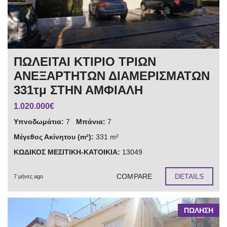
ΠΩΛΕΙΤΑΙ ΚΤΙΡΙΟ ΤΡΙΩΝ
ΑΝΕΞΑΡΤΗΤΩΝ ΔΙΑΜΕΡΙΣΜΑΤΩΝ
331τμ ΣΤΗΝ ΑΜΦΙΑΛΗ
1.020.000€
Υπνοδωμάτια:
7
Μπάνια:
7
Μέγεθος Ακίνητου (m²):
331 m²
ΚΩΔΙΚΟΣ ΜΕΣΙΤΙΚΗ-ΚΑΤΟΙΚΙΑ:
13049
COMPARE
DETAILS
7 μήνες ago
ΠΩΛΗΣΗ