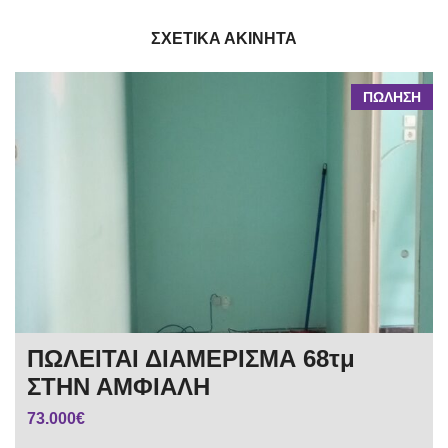
ΣΧΕΤΙΚΆ ΑΚΊΝΗΤΑ
ΠΩΛΗΣΗ
ΠΩΛΕΙΤΑΙ ΔΙΑΜΕΡΙΣΜΑ 68τμ
ΣΤΗΝ ΑΜΦΙΑΛΗ
73.000€