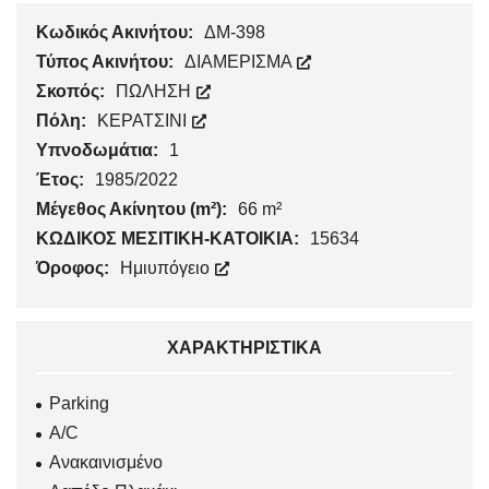
Κωδικός Ακινήτου:
ΔΜ-398
Τύπος Ακινήτου:
ΔΙΑΜΕΡΙΣΜΑ
Σκοπός:
ΠΩΛΗΣΗ
Πόλη:
ΚΕΡΑΤΣΙΝΙ
Υπνοδωμάτια:
1
Έτος:
1985/2022
Μέγεθος Ακίνητου (m²):
66 m²
ΚΩΔΙΚΟΣ ΜΕΣΙΤΙΚΗ-ΚΑΤΟΙΚΙΑ:
15634
Όροφος:
Ημιυπόγειο
ΧΑΡΑΚΤΗΡΙΣΤΙΚΆ
Parking
Α/C
Ανακαινισμένο