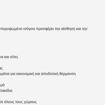
 υπερυψωμένο ισόγειο προσφέρει την αίσθηση και την
α και σίτες
ας
ωμάτια για οικονομική και αποδοτική θέρμανση
σμό
λακίδια
ό
 σε όλους τους χώρους