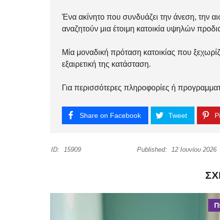
Ένα ακίνητο που συνδυάζει την άνεση, την αισ
αναζητούν μια έτοιμη κατοικία υψηλών προδ
Μία μοναδική πρόταση κατοικίας που ξεχωρίζε
εξαιρετική της κατάσταση.
Για περισσότερες πληροφορίες ή προγραμματ
Share on Facebook
Tweet
Pi
ID:
15909
Published:
12 Ιουνίου 2026
ΣΧ
Π