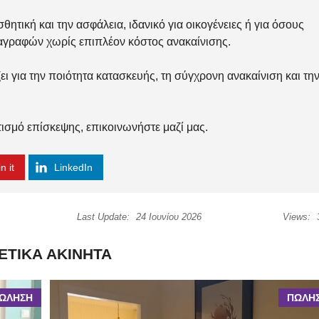
θητική και την ασφάλεια, ιδανικό για οικογένειες ή για όσους
ιαγραφών χωρίς επιπλέον κόστος ανακαίνισης.
ι για την ποιότητα κατασκευής, τη σύγχρονη ανακαίνιση και τη
ισμό επίσκεψης, επικοινωνήστε μαζί μας.
n it
LinkedIn
Last Update:
24 Ιουνίου 2026
Views:
ΕΤΙΚΆ ΑΚΊΝΗΤΑ
ΩΛΗΣΗ
ΠΩΛΗ