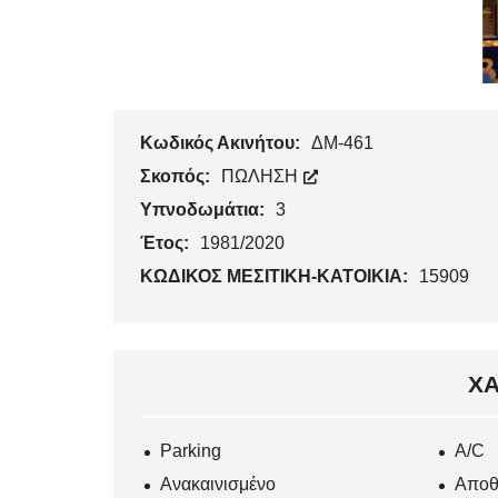
Κωδικός Ακινήτου:
ΔΜ-461
Σκοπός:
ΠΩΛΗΣΗ
Υπνοδωμάτια:
3
Έτος:
1981/2020
ΚΩΔΙΚΟΣ ΜΕΣΙΤΙΚΗ-ΚΑΤΟΙΚΙΑ:
15909
ΧΑ
Parking
Α/C
Ανακαινισμένο
Αποθ