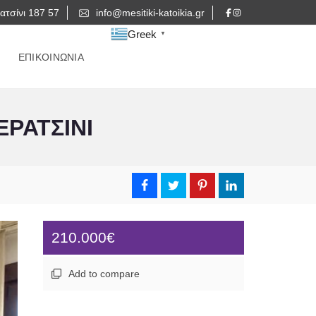
ατσίνι 187 57
info@mesitiki-katoikia.gr
Greek
▼
ΕΠΙΚΟΙΝΩΝΙΑ
ΕΡΑΤΣΙΝΙ
210.000€
Add to compare