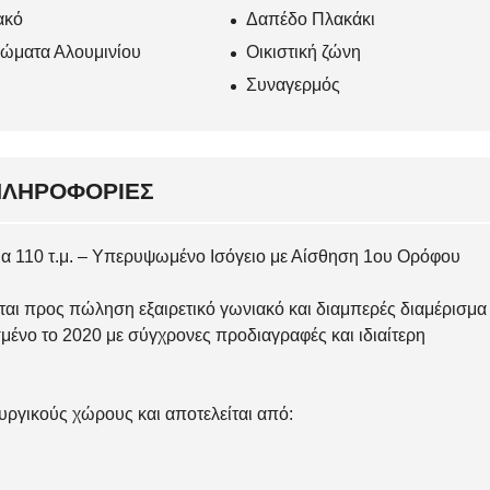
ακό
Δαπέδο Πλακάκι
ώματα Αλουμινίου
Οικιστική ζώνη
Συναγερμός
ΠΛΗΡΟΦΟΡΊΕΣ
μα 110 τ.μ. – Υπερυψωμένο Ισόγειο με Αίσθηση 1ου Ορόφου
θεται προς πώληση εξαιρετικό γωνιακό και διαμπερές διαμέρισμα
μένο το 2020 με σύγχρονες προδιαγραφές και ιδιαίτερη
ουργικούς χώρους και αποτελείται από: