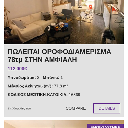
ΠΩΛΕΙΤΑΙ ΟΡΟΦΟΔΙΑΜΕΡΙΣΜΑ
78τμ ΣΤΗΝ ΑΜΦΙΑΛΗ
112.000€
Υπνοδωμάτια:
2
Μπάνια:
1
Μέγεθος Ακίνητου (m²):
77,8 m²
ΚΩΔΙΚΟΣ ΜΕΣΙΤΙΚΗ-ΚΑΤΟΙΚΙΑ:
16369
COMPARE
DETAILS
2 εβδομάδες ago
ΕΝΟΙΚΙΑΣΤΗΚΕ