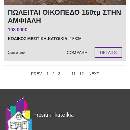
ΠΩΛΕΙΤΑΙ ΟΙΚΟΠΕΔΟ 150τμ ΣΤΗΝ
ΑΜΦΙΑΛΗ
108.000€
ΚΩΔΙΚΟΣ ΜΕΣΙΤΙΚΗ-ΚΑΤΟΙΚΙΑ:
15836
COMPARE
DETAILS
2 μήνες ago
PREV
1
2
3
…
11
12
NEXT