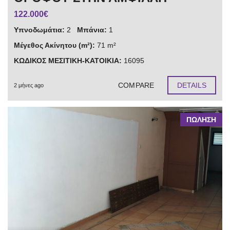
122.000€
Υπνοδωμάτια:
2
Μπάνια:
1
Μέγεθος Ακίνητου (m²):
71 m²
ΚΩΔΙΚΟΣ ΜΕΣΙΤΙΚΗ-ΚΑΤΟΙΚΙΑ:
16095
COMPARE
DETAILS
2 μήνες ago
ΠΩΛΗΣΗ