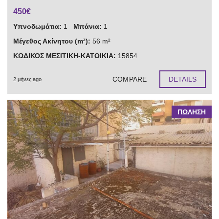
450€
Υπνοδωμάτια:
1
Μπάνια:
1
Μέγεθος Ακίνητου (m²):
56 m²
ΚΩΔΙΚΟΣ ΜΕΣΙΤΙΚΗ-ΚΑΤΟΙΚΙΑ:
15854
COMPARE
DETAILS
2 μήνες ago
ΠΩΛΗΣΗ