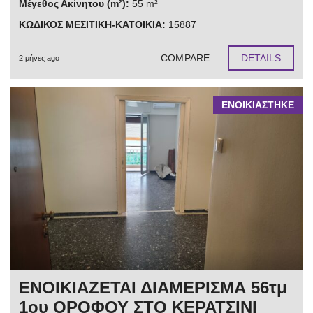
Μέγεθος Ακίνητου (m²):
55 m²
ΚΩΔΙΚΟΣ ΜΕΣΙΤΙΚΗ-ΚΑΤΟΙΚΙΑ:
15887
COMPARE
DETAILS
2 μήνες ago
ΕΝΟΙΚΙΑΣΤΗΚΕ
ΕΝΟΙΚΙΑΖΕΤΑΙ ΔΙΑΜΕΡΙΣΜΑ 56τμ
1ου ΟΡΟΦΟΥ ΣΤΟ ΚΕΡΑΤΣΙΝΙ