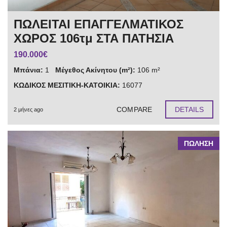
ΠΩΛΕΙΤΑΙ ΕΠΑΓΓΕΛΜΑΤΙΚΟΣ
ΧΩΡΟΣ 106τμ ΣΤΑ ΠΑΤΗΣΙΑ
190.000€
Μπάνια:
1
Μέγεθος Ακίνητου (m²):
106 m²
ΚΩΔΙΚΟΣ ΜΕΣΙΤΙΚΗ-ΚΑΤΟΙΚΙΑ:
16077
COMPARE
DETAILS
2 μήνες ago
ΠΩΛΗΣΗ