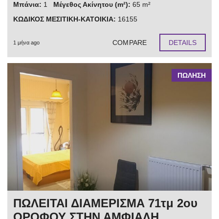
Μπάνια:
1
Μέγεθος Ακίνητου (m²):
65 m²
ΚΩΔΙΚΟΣ ΜΕΣΙΤΙΚΗ-ΚΑΤΟΙΚΙΑ:
16155
COMPARE
DETAILS
1 μήνα ago
ΠΩΛΗΣΗ
ΠΩΛΕΙΤΑΙ ΔΙΑΜΕΡΙΣΜΑ 71τμ 2ου
ΟΡΟΦΟΥ ΣΤΗΝ ΑΜΦΙΑΛΗ