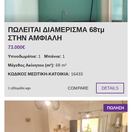
ΠΩΛΕΙΤΑΙ ΔΙΑΜΕΡΙΣΜΑ 68τμ
ΣΤΗΝ ΑΜΦΙΑΛΗ
73.000€
Υπνοδωμάτια:
1
Μπάνια:
1
Μέγεθος Ακίνητου (m²):
68 m²
ΚΩΔΙΚΟΣ ΜΕΣΙΤΙΚΗ-ΚΑΤΟΙΚΙΑ:
16433
COMPARE
DETAILS
1 εβδομάδα ago
ΠΩΛΗΣΗ